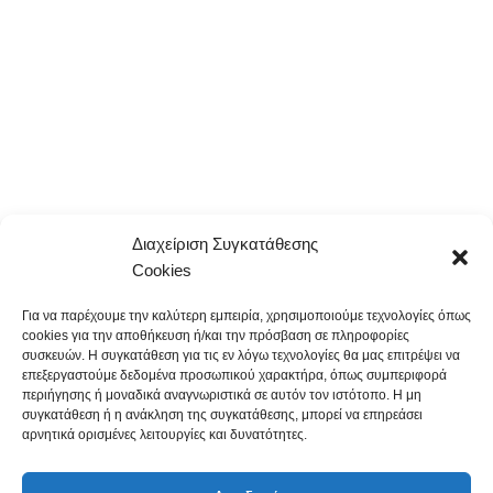
Διαχείριση Συγκατάθεσης
Cookies
Για να παρέχουμε την καλύτερη εμπειρία, χρησιμοποιούμε τεχνολογίες όπως
cookies για την αποθήκευση ή/και την πρόσβαση σε πληροφορίες
συσκευών. Η συγκατάθεση για τις εν λόγω τεχνολογίες θα μας επιτρέψει να
επεξεργαστούμε δεδομένα προσωπικού χαρακτήρα, όπως συμπεριφορά
περιήγησης ή μοναδικά αναγνωριστικά σε αυτόν τον ιστότοπο. Η μη
συγκατάθεση ή η ανάκληση της συγκατάθεσης, μπορεί να επηρεάσει
αρνητικά ορισμένες λειτουργίες και δυνατότητες.