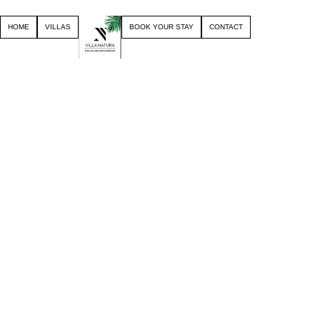
HOME
VILLAS
BOOK YOUR STAY
CONTACT
Skip
to
content